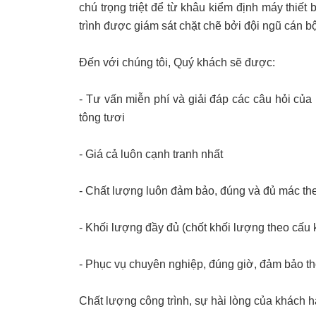
chú trọng triệt để từ khâu kiểm định máy thiết
trình được giám sát chặt chẽ bởi đội ngũ cán b
Đến với chúng tôi, Quý khách sẽ được:
- Tư vấn miễn phí và giải đáp các câu hỏi của
tông tươi
- Giá cả luôn cạnh tranh nhất
- Chất lượng luôn đảm bảo, đúng và đủ mác th
- Khối lượng đầy đủ (chốt khối lượng theo cấu ki
- Phục vụ chuyên nghiệp, đúng giờ, đảm bảo th
Chất lượng công trình, sự hài lòng của khách h