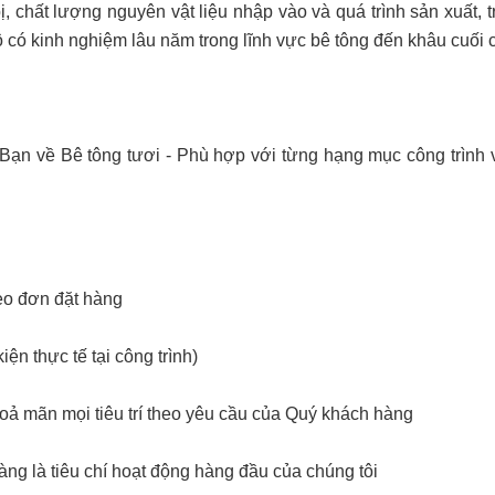
 bị, chất lượng nguyên vật liệu nhập vào và quá trình sản xuất,
ộ có kinh nghiệm lâu năm trong lĩnh vực bê tông đến khâu cuối c
 Bạn về Bê tông tươi - Phù hợp với từng hạng mục công trình v
eo đơn đặt hàng
ện thực tế tại công trình)
oả mãn mọi tiêu trí theo yêu cầu của Quý khách hàng
àng là tiêu chí hoạt động hàng đầu của chúng tôi