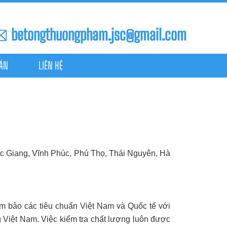
betongthuongpham.jsc@gmail.com
 ÁN
LIÊN HỆ
ắc Giang, Vĩnh Phúc, Phú Thọ, Thái Nguyên, Hà
ảm bảo các tiêu chuẩn Việt Nam và Quốc tế với
 Việt Nam. Việc kiểm tra chất lượng luôn được