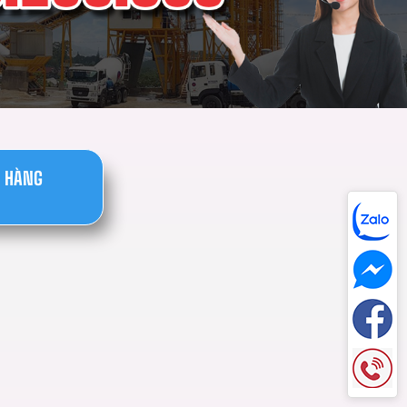
H HÀNG