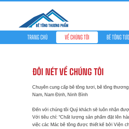
TRANG CHỦ
VỀ CHÚNG TÔI
BÊ TÔNG TƯƠ
ĐÔI NÉT VỀ CHÚNG TÔI
Chuyên cung cấp bê tông tươi, bê tông thương 
Nam, Nam Định, Ninh Bình
Đến với chúng tôi Quý khách sẽ luôn nhận được
Với tiêu chí: “Chất lượng sản phẩm đặt lên hà
việc các Mác bê tông được thiết kế bởi Viện 