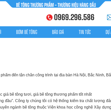
0969.296.586
I
BƠM BÊ TÔNG
BÁO GIÁ
TIN TỨC
DỰ
phẩm đến tận chân công trình tại địa bàn Hà Nội, Bắc Ninh, B
 giá bê tông tươi, giá bê tông thương phẩm tốt nhất
ng đầu”. Công ty chúng tôi có hệ thống kiểm tra chất lượng đ
chuyên ngành bê tông thuộc Viện khoa học công nghệ Xây dựng