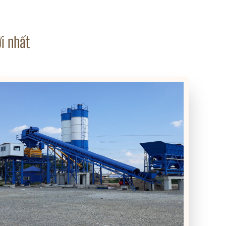
i nhất