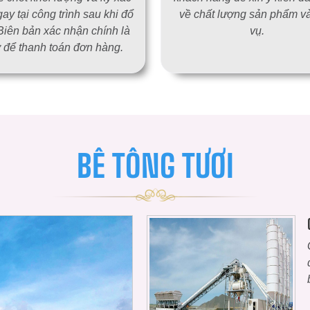
ay tại công trình sau khi đổ
về chất lượng sản phẩm và
Biên bản xác nhận chính là
vụ.̣
 để thanh toán đơn hàng.
BÊ TÔNG TƯƠI