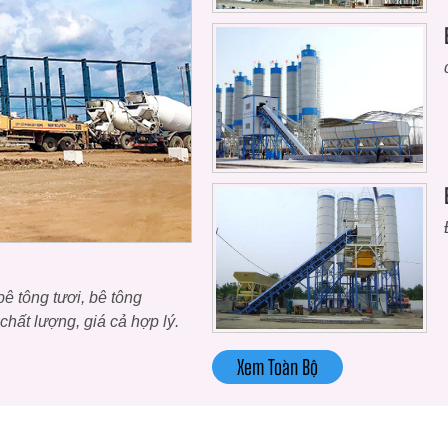
ê tông tươi, bê tông
hất lượng, giá cả hợp lý.
Xem Toàn Bộ