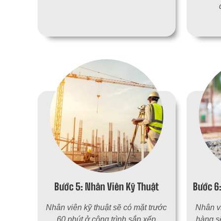
Bước 5: Nhân Viên Kỹ Thuật
Bước 6
Nhân viên kỹ thuật sẽ có mặt trước
Nhân vi
60 phút ở công trình sắp xếp
hàng s