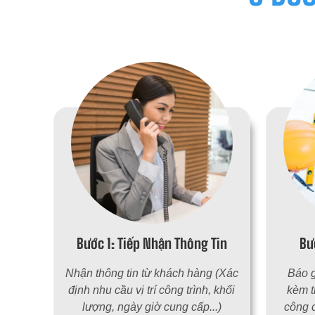
Bước 1: Tiếp Nhận Thông Tin
Bư
Nhận thông tin từ khách hàng (Xác
Báo g
định nhu cầu vị trí công trình, khối
kèm t
lượng, ngày giờ cung cấp...)
công 