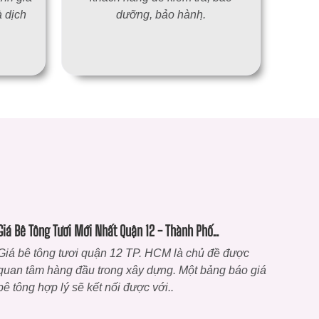
 dịch
dưỡng, bảo hành.̣
Giá Bê Tông Tươi Mới Nhất Quận 12 - Thành Phố..
Giá bê tông tươi quận 12 TP. HCM là chủ đề được
quan tâm hàng đầu trong xây dựng. Một bảng báo giá
bê tông hợp lý sẽ kết nối được với..