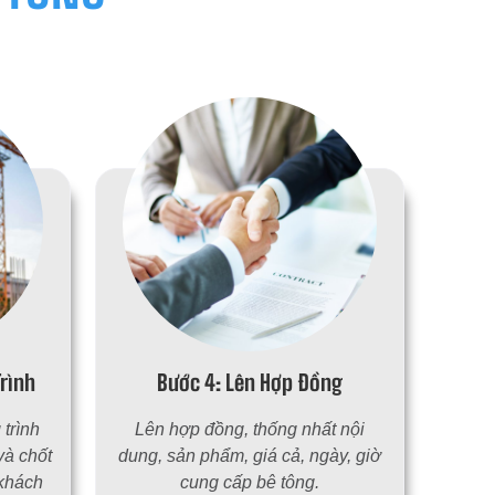
rình
Bước 4: Lên Hợp Đồng
trình
Lên hợp đồng, thống nhất nội
và chốt
dung, sản phẩm, giá cả, ngày, giờ
 khách
cung cấp bê tông.