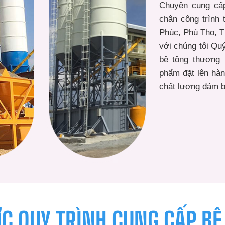
Chuyên cung cấp
chân công trình 
Phúc, Phú Thọ, 
với chúng tôi Qu
bê tông thương 
phẩm đặt lên hàn
chất lượng đảm b
ỚC QUY TRÌNH CUNG CẤP BÊ