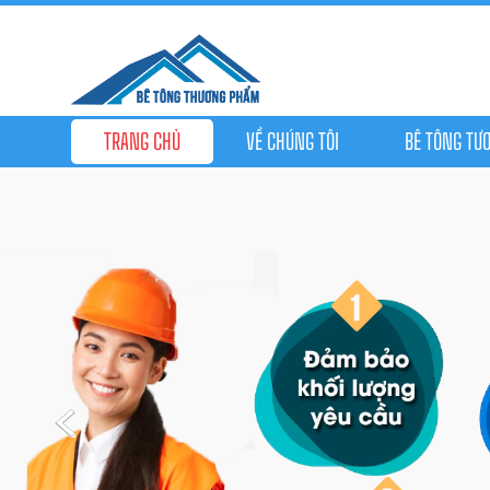
TRANG CHỦ
VỀ CHÚNG TÔI
BÊ TÔNG TƯƠ