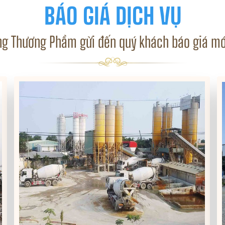
BÁO GIÁ DỊCH VỤ
ng Thương Phẩm gửi đến quý khách báo giá mớ