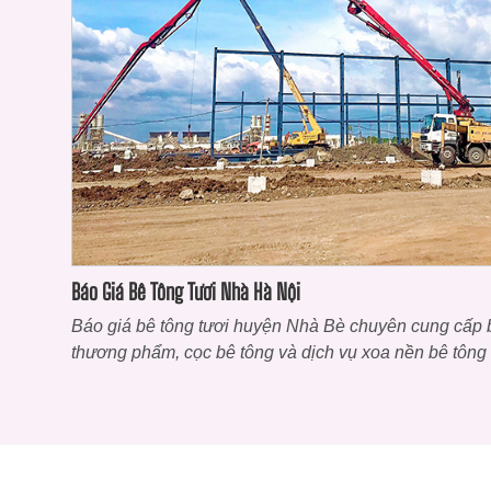
Báo Giá Bê Tông Tươi Nhà Hà Nội
Báo giá bê tông tươi huyện Nhà Bè chuyên cung cấp b
thương phẩm, cọc bê tông và dịch vụ xoa nền bê tông c