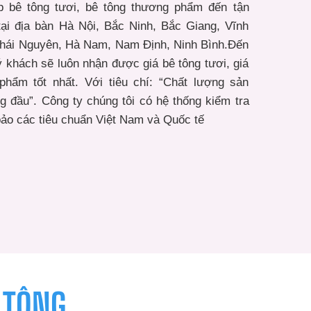
 bê tông tươi, bê tông thương phẩm đến tận
tại địa bàn Hà Nội, Bắc Ninh, Bắc Giang, Vĩnh
Thái Nguyên, Hà Nam, Nam Định, Ninh Bình.Đến
ý khách sẽ luôn nhận được giá bê tông tươi, giá
phẩm tốt nhất. Với tiêu chí: “Chất lượng sản
g đầu”. Công ty chúng tôi có hệ thống kiểm tra
ảo các tiêu chuẩn Việt Nam và Quốc tế
 TÔNG