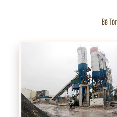
Bê Tô