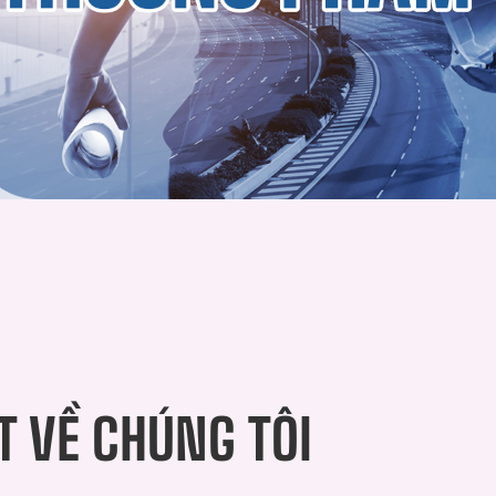
T VỀ CHÚNG TÔI